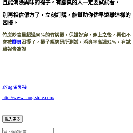
且能消除異味的襪子。有腳臭的人一定要試試看，
別再相信偏方了，立刻訂購，能幫助你儘早遠離這樣的
困擾。
竹炭紗含量超過80%的竹炭襪，保證好穿，穿上之後，再也不
會被
腳臭
困擾了，襪子經紡研所測試，消臭率高達92%，有試
驗報告為證
sNug除臭襪
http://www.snug-store.com/
載入更多