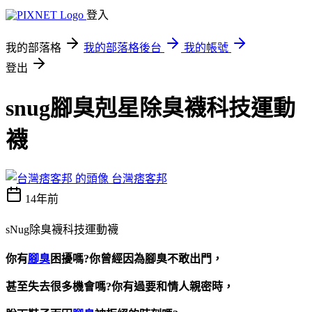
登入
我的部落格
我的部落格後台
我的帳號
登出
snug腳臭剋星除臭襪科技運動
襪
台灣痞客邦
14年前
sNug除臭襪科技運動襪
你有
腳臭
困擾嗎?你曾經因為腳臭不敢出門，
甚至失去很多機會嗎?你有過要和情人親密時，