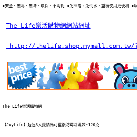
◆安全、無毒、無味、環保、不消耗 ◆免插電、免倒水，重複使用更便利 ◆
The Life樂活購物網網站網址
 http://thelife.shop.mymall.com.tw/
The Life樂活購物網
【JoyLife】超值3入愛情鳥可重複防霉除濕袋~120克