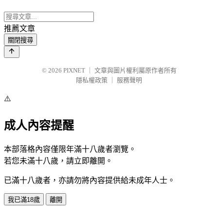
推薦文章
關閉搜尋
© 2026
PIXNET
｜
文章與圖片權利屬原作者所有
隱私權政策
｜
服務聲明
⚠️
成人內容提醒
本部落格內容僅限年滿十八歲者瀏覽。
若您未滿十八歲，請立即離開。
已滿十八歲者，亦請勿將內容提供給未成年人士。
我已滿18歲
離開