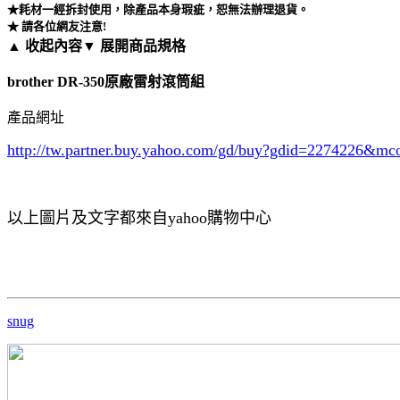
★耗材一經拆封使用，除產品本身瑕疵，恕無法辦理退貨。
★ 請各位網友注意!
▲ 收起內容
▼ 展開商品規格
brother DR-350原廠雷射滾筒組
產品網址
http://tw.partner.buy.yahoo.com/gd/buy?gdid=2274226
&mc
以上圖片及文字都來自yahoo購物中心
snug