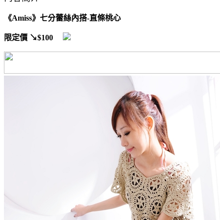
《Amiss》七分蕾絲內搭-直條桃心
限定價
↘$100