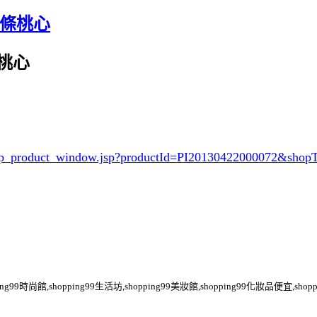
-直條桃心
條桃心
/shop_product_window.jsp?productId=PI20130422000072&sh
pping99時尚館,shopping99生活坊,shopping99美妝館,shopping99化妝品便宜,shop