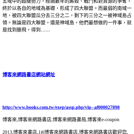
五域中的超級勢力，經過數年的廝殺、戰鬥和對資源的爭奪，
終於以各自的地域為基礎，形成了四大聯盟。而最弱的南域一
地，被四大聯盟瓜分去三分之二，剩下的三分之一被神域島占
領。無論是四大聯盟，還是神域島，他們最想做的一件事，就
是找到滕飛，得到……
博客來網路書店網站網址
http://www.books.com.tw/exep/assp.php/vip--af000027898
博客來,博客來網路書店,博客來網路書局,博客來e-coupon
2013,博客來書店,1i6博客來網路書店,博客來網路書店歡迎您,