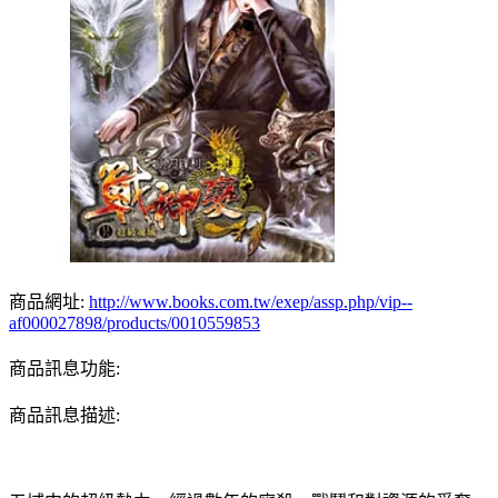
商品網址:
http://www.books.com.tw/exep/assp.php/vip--
af000027898/products/0010559853
商品訊息功能:
商品訊息描述: