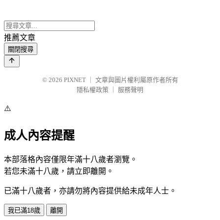
推薦文章
關閉搜尋
© 2026
PIXNET
｜
文章與圖片權利屬原作者所有
隱私權政策
｜
服務聲明
⚠️
成人內容提醒
本部落格內容僅限年滿十八歲者瀏覽。
若您未滿十八歲，請立即離開。
已滿十八歲者，亦請勿將內容提供給未成年人士。
我已滿18歲
離開