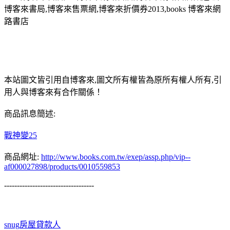
博客來書局,博客來售票網,博客來折價券2013,books 博客來網
路書店
本站圖文皆引用自博客來,圖文所有權皆為原所有權人所有,引
用人與博客來有合作關係！
商品訊息簡述:
戰神變25
商品網址:
http://www.books.com.tw/exep/assp.php/vip--
af000027898/products/0010559853
-----------------------------------
snug
房屋貸款人