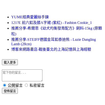
YUME經典愛麗絲手鍊
121?E 前六釦及膝A字裙 (紫紅) - Fashion Cookie_1
推薦分享-希爾思《幼犬均衡發育配方》飼料-15kg (原顆
粒)
推薦分享-STEIFF德國金耳釦泰迪熊 - Luzie Dangling
Lamb (28cm)
博客來網路書店-戰後臺北的上海記憶與上海經驗
載入更多
公開留言
私密留言
發佈留言