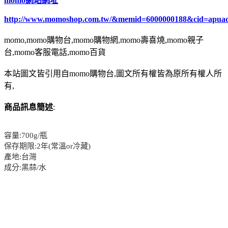
momo網站網址
http://www.momoshop.com.tw/&memid=6000000188&cid=apua
momo,momo購物台,momo購物網,momo壽喜燒,momo親子
台,momo客服電話,momo百貨
本站圖文皆引用自momo購物台,圖文所有權皆為原所有權人所
有,
商品訊息簡述
:
容量:700g/瓶
保存期限:2年(常溫or冷藏)
產地:台灣
成分:黑蒜/水