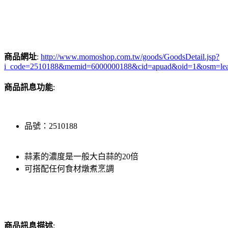
商品網址
:
http://www.momoshop.com.tw/goods/GoodsDetail.jsp?
i_code=2510188&memid=6000000188&cid=apuad&oid=1&osm=le
商品訊息功能
:
品號：2510188
蒜素的濃度是一般大白蒜的20倍
可搭配任何食材燉煮烹調
商品訊息描述
: