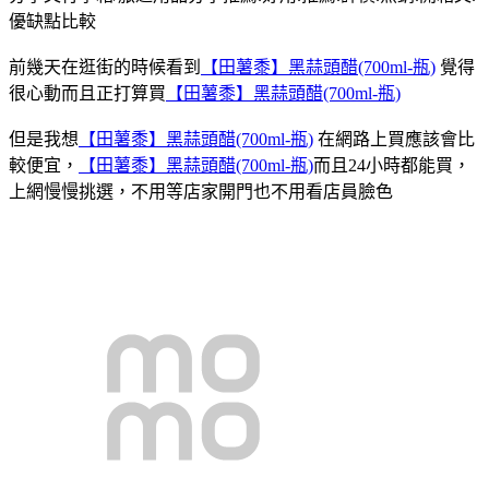
優缺點比較
前幾天在逛街的時候看到
【田薯黍】黑蒜頭醋(700ml-瓶)
覺得
很心動而且正打算買
【田薯黍】黑蒜頭醋(700ml-瓶)
但是我想
【田薯黍】黑蒜頭醋(700ml-瓶)
在網路上買應該會比
較便宜，
【田薯黍】黑蒜頭醋(700ml-瓶)
而且24小時都能買，
上網慢慢挑選，不用等店家開門也不用看店員臉色