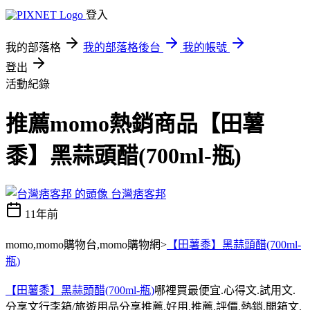
登入
我的部落格
我的部落格後台
我的帳號
登出
活動紀錄
推薦momo熱銷商品【田薯
黍】黑蒜頭醋(700ml-瓶)
台灣痞客邦
11年前
momo,momo購物台,momo購物網>
【田薯黍】黑蒜頭醋(700ml-
瓶)
【田薯黍】黑蒜頭醋(700ml-瓶)
哪裡買最便宜.心得文.試用文.
分享文行李箱/旅遊用品分享推薦.好用.推薦.評價.熱銷.開箱文.