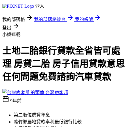
登入
我的部落格
我的部落格後台
我的帳號
登出
小說連載
土地二胎銀行貸款全省皆可處
理 房貸二胎 房子信用貸款意思
任何問題免費諮詢汽車貸款
台灣痞客邦
9年前
第二順位房貸年息
義竹鄉農地貸款率利最低銀行比較