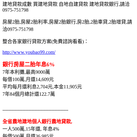
建地貸款成數 買建地貸款 自地自建貸款 建地貸款銀行,請洽
0975-751798
房屋2胎,房屋2胎利率,房屋2胎銀行,房2胎,2胎車貸,2胎增貸,請
洽0975-751798
整合各家銀行貸款方案(免費諮詢看看)：
http://www.youbao99.com/
銀行房屋二胎年息6%
7年本利攤,最高9000萬
每借100萬,月還14,609元
平均每月還利息2,704元,本金11,905元
7年84個月總計還122.7萬
-------------------------------------------
全省農地建地個人銀行農地貸款,
一人500萬,15年還, 年息4%
每借500萬,月還36,985元