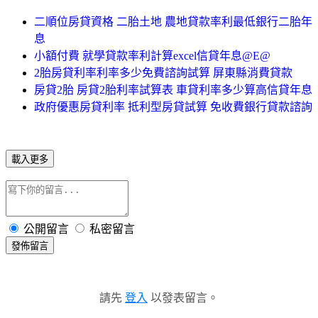
二順位房貸資格 二胎土地 農地貸款率利最低銀行二胎年
息
小額付費 就學貸款率利計算excel信貸年息@E@
2胎房貸利率利率多少免費諮詢試算 屏東縣消費貸款
房貸2胎 房貸2胎利率試算表 車貸利率多少算高信貸年息
政府優惠房貸利率 抵利型房貸試算 免收費銀行貸款諮詢
載入更多
公開留言
私密留言
發佈留言
請先
登入
以發表留言。